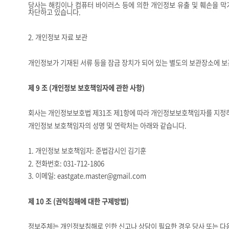
당사는 해킹이나 컴퓨터 바이러스 등에 의한 개인정보 유출 및 훼손을 
차단하고 있습니다
.
2.
개인정보 자료 보관
개인정보가 기재된 서류 등을 잠금 장치가 되어 있는 별도의 보관장소에 
제
9
조
(
개인정보 보호책임자에 관한 사항
)
회사는 개인정보보호법 제
31
조 제
1
항에 따라 개인정보보호책임자를 지정
개인정보 보호책임자의 성명 및 연락처는 아래와 같습니다
.
1.
개인정보 보호책임자
: 준법감시인 김기훈
2.
전화번호
: 031-712-1806
3.
이메일
: eastgate.master@gmail.com
제
10
조
(
권익침해에 대한 구제방법
)
정보주체는 개인정보침해로 인한 신고나 상담이 필요한 경우 당사 또는 다