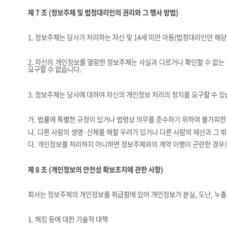
제
7
조
(
정보주체 및 법정대리인의 권리와 그 행사 방법
)
1.
정보주체는 당사가 처리하는 자신 및
14
세 미만 아동
(
법정대리인만 해당
2.
자신의 개인정보를 열람한 정보주체는 사실과 다르거나 확인할 수 없는 
요구할 수 없습니다
.
3.
정보주체는 당사에 대하여 자신의 개인정보 처리의 정지를 요구할 수 
가
.
법률에 특별한 규정이 있거나 법령상 의무를 준수하기 위하여 불가피한
나
.
다른 사람의 생명
·
신체를 해할 우려가 있거나 다른 사람의 재산과 그 
다
.
개인정보를 처리하지 아니하면 정보주체와의 계약 이행이 곤란한 경우
제
8
조
(
개인정보의 안전성 확보조치에 관한 사항
)
회사는 정보주체의 개인정보를 취급함에 있어 개인정보가 분실
,
도난
,
누출
1.
해킹 등에 대한 기술적 대책