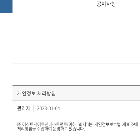
공지사항
개인정보 처리방침
관리자
2023-01-04
㈜이스트게이트인베스트먼트
(
이하
‘
회사
’)
는 개인정보보호법 제
30
조에
처리방침을 수립하여 운영하고 있습니다
.