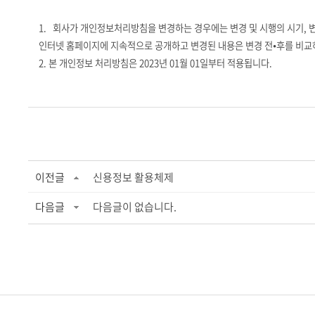
1.
회사가 개인정보처리방침을 변경하는 경우에는 변경 및 시행의 시기
,
인터넷 홈페이지에 지속적으로 공개하고 변경된 내용은 변경 전
⦁
후를 비교
2.
본 개인정보 처리방침은
2023
년
01
월
01
일부터 적용됩니다
.
이전글
신용정보 활용체제
다음글
다음글이 없습니다.