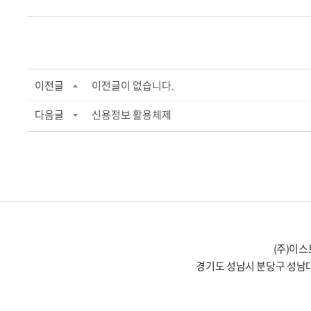
이전글
이전글이 없습니다.
다음글
신용정보 활용체제
(주)이스
경기도 성남시 분당구 성남대로 331